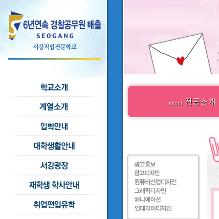
전공소개
about