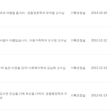
색과 여행을 즐겨라 - 경찰경호학과 유덕열 교수님
기획조정실
2014-10-16
사람이 아름답습니다.. 아동가족학과 오수영 교수님
기획조정실
2012-12-12
꾸자! 높은 비젼을 갖자! 사회복지학과 김남희 교수님
기획조정실
2012-12-12
있으면 진심을 다해 최선을 다하자. 경찰행정학과 이
기획조정실
2012-01-13
님