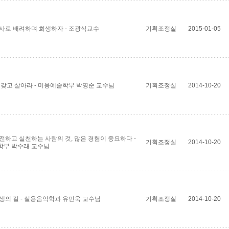
사로 배려하며 희생하자 - 조광식교수
기획조정실
2015-01-05
 갖고 살아라 - 미용예술학부 박명순 교수님
기획조정실
2014-10-20
전하고 실천하는 사람의 것, 많은 경험이 중요하다 -
기획조정실
2014-10-20
학부 박수래 교수님
생의 길 - 실용음악학과 유민욱 교수님
기획조정실
2014-10-20