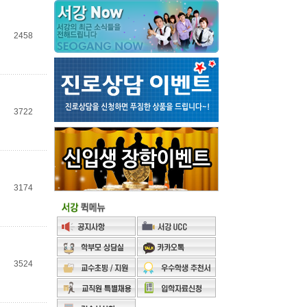
2458
3722
3174
3524