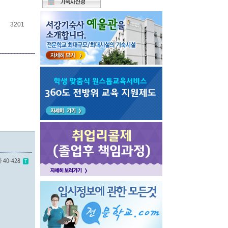
3201
40-428
T