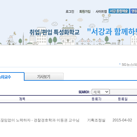
"서강과 함께하
취업/편입 특성화학교
SG뉴스/
 끊임없이 노력하자 - 경찰경호학과 이동권 교수님
기획조정실
2015-04-02